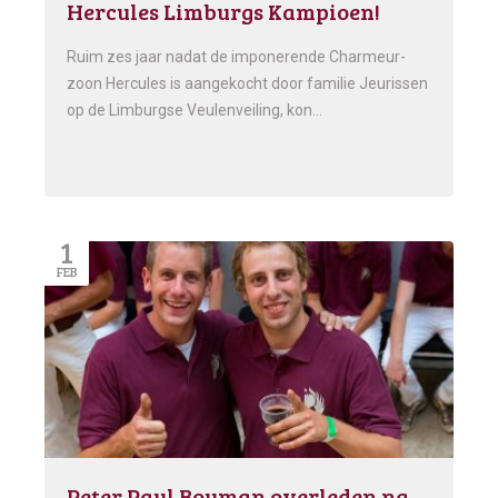
Hercules Limburgs Kampioen!
Ruim zes jaar nadat de imponerende Charmeur-
zoon Hercules is aangekocht door familie Jeurissen
op de Limburgse Veulenveiling, kon…
1
FEB
Peter Paul Bouman overleden na