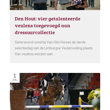
Den Hout: vier getalenteerde
veulens toegevoegd aan
dressuurcollectie
Gisteravond vond bij Van Olst Horses de derde
selectiedag van de Limburgse Veulenveiling plaats.
Vier veulens werden aan…
1
JUL