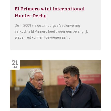
El Primero wint International
Hunter Derby
De in 2009 via de Limburgse Veulenveiling
verkochte El Primero heeft weer een belangrijk
wapenfeit kunnen toevoegen aan…
21
FEB