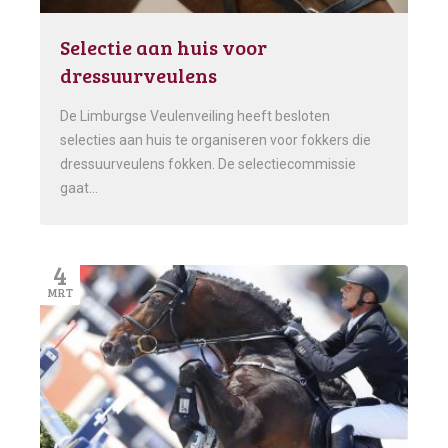
Selectie aan huis voor
dressuurveulens
De Limburgse Veulenveiling heeft besloten
selecties aan huis te organiseren voor fokkers die
dressuurveulens fokken. De selectiecommissie
gaat…
4
MRT