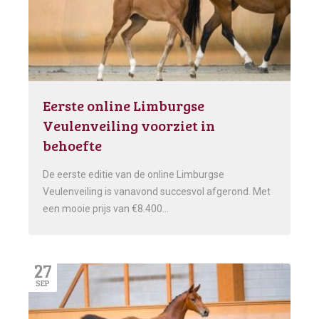
Eerste online Limburgse
Veulenveiling voorziet in
behoefte
De eerste editie van de online Limburgse
Veulenveiling is vanavond succesvol afgerond. Met
een mooie prijs van €8.400…
27
SEP