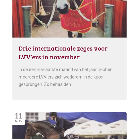
Drie internationale zeges voor
LVV’ers in november
In de één-na-laatste maand van het jaar hebben
meerdere LVV’ers zich wederom in de kijker
gesprongen. Zo behaalden…
11
NOV