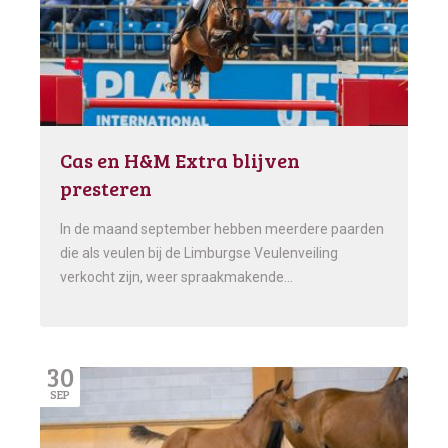
Cas en H&M Extra blijven
presteren
In de maand september hebben meerdere paarden
die als veulen bij de Limburgse Veulenveiling
verkocht zijn, weer spraakmakende…
30
SEP