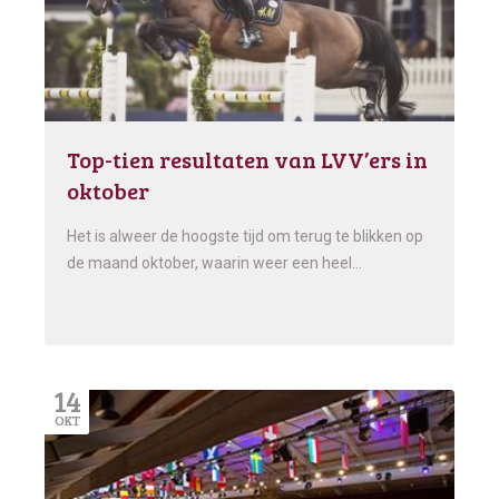
Top-tien resultaten van LVV’ers in
oktober
Het is alweer de hoogste tijd om terug te blikken op
de maand oktober, waarin weer een heel…
14
OKT