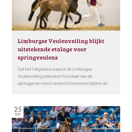
Limburgse Veulenveiling blijkt
uitstekende etalage voor
springveulens
Dat het fokgebied waaruit de Limburgse
Veulenveiling selecteert bol staat van de
springgenen werd vanavond bewezen tijdens de…
25
SEP