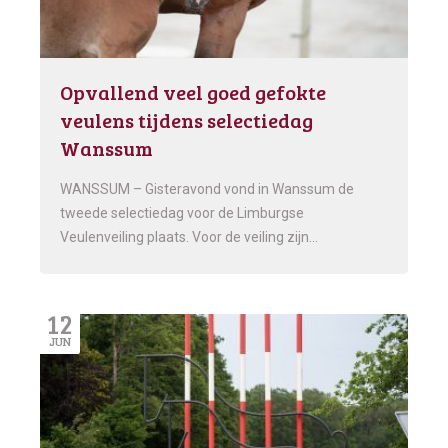
Opvallend veel goed gefokte
veulens tijdens selectiedag
Wanssum
WANSSUM – Gisteravond vond in Wanssum de
tweede selectiedag voor de Limburgse
Veulenveiling plaats. Voor de veiling zijn…
12
JUN