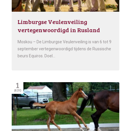
Limburgse Veulenveiling
vertegenwoordigd in Rusland
Moskou – De Limburgse Veulenveiling is van 6 tot 9
september vertegenwoordigd tijdens de Russische
beurs Equiros. Doel…
1
AUG