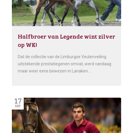
Halfbroer van Legende wint zilver
op WK!
Dat de collectie van de Limburgse Veulenveiling
uitstekende prestatiegenen omvat, werd vandaag
maar weer eens bewezen in Lanaken….
17
SEP