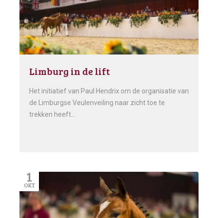
Limburg in de lift
Het initiatief van Paul Hendrix om de organisatie van
de Limburgse Veulenveiling naar zicht toe te
trekken heeft…
1
OKT