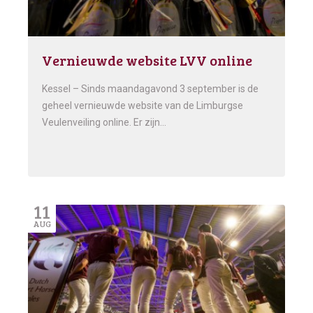
Vernieuwde website LVV online
Kessel – Sinds maandagavond 3 september is de
geheel vernieuwde website van de Limburgse
Veulenveiling online. Er zijn…
11
AUG