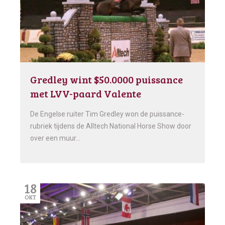
Gredley wint $50.0000 puissance
met LVV-paard Valente
De Engelse ruiter Tim Gredley won de puissance-
rubriek tijdens de Alltech National Horse Show door
over een muur…
18
OKT