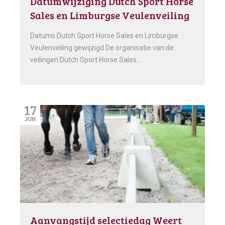
Datumwijziging Dutch Sport Horse
Sales en Limburgse Veulenveiling
Datums Dutch Sport Horse Sales en Limburgse
Veulenveiling gewijzigd De organisatie van de
veilingen Dutch Sport Horse Sales…
17
JUN
Aanvangstijd selectiedag Weert