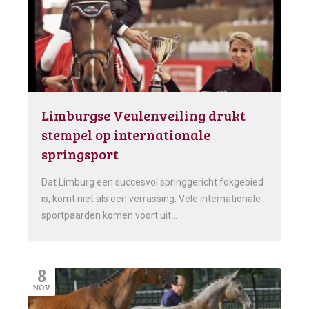
Limburgse Veulenveiling drukt
stempel op internationale
springsport
Dat Limburg een succesvol springgericht fokgebied
is, komt niet als een verrassing. Vele internationale
sportpaarden komen voort uit…
8
NOV