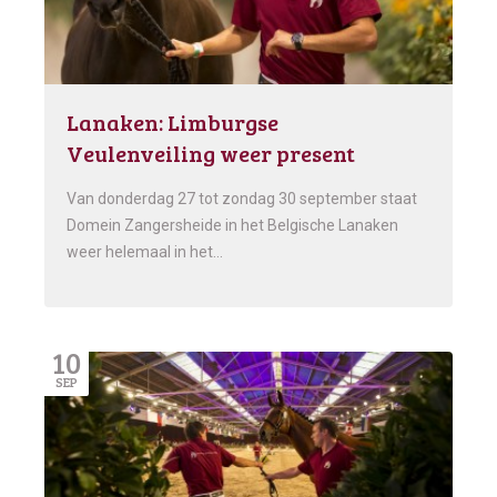
Lanaken: Limburgse
Veulenveiling weer present
Van donderdag 27 tot zondag 30 september staat
Domein Zangersheide in het Belgische Lanaken
weer helemaal in het…
10
SEP