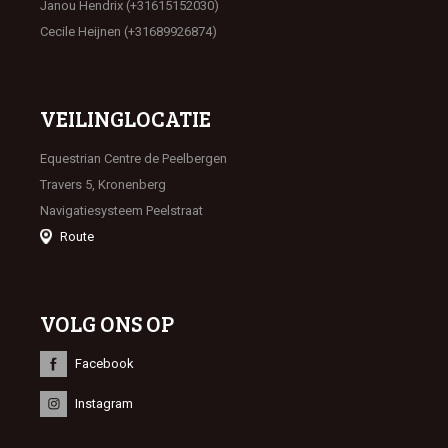
Janou Hendrix (+31615152030)
Cecile Heijnen (+31689926874)
VEILINGLOCATIE
Equestrian Centre de Peelbergen
Travers 5, Kronenberg
Navigatiesysteem Peelstraat
Route
VOLG ONS OP
Facebook
Instagram