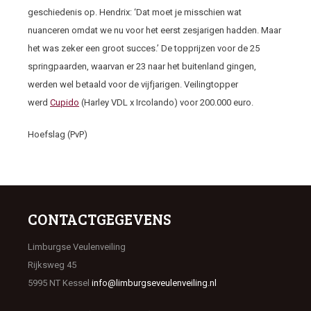
geschiedenis op. Hendrix: ‘Dat moet je misschien wat
nuanceren omdat we nu voor het eerst zesjarigen hadden. Maar
het was zeker een groot succes.’ De topprijzen voor de 25
springpaarden, waarvan er 23 naar het buitenland gingen,
werden wel betaald voor de vijfjarigen. Veilingtopper
werd
Cupido
(Harley VDL x Ircolando) voor 200.000 euro.
Hoefslag (PvP)
CONTACTGEGEVENS
Limburgse Veulenveiling
Rijksweg 45
5995 NT Kessel
info@limburgseveulenveiling.nl