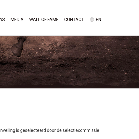
WS
MEDIA
WALL OF FAME
CONTACT
EN
enveiling is geselecteerd door de selectiecommissie