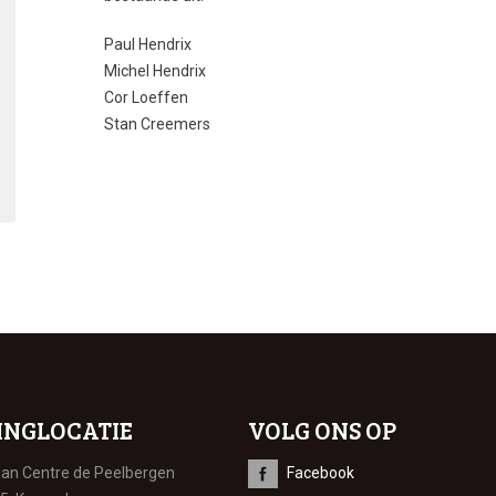
Paul Hendrix
Michel Hendrix
Cor Loeffen
Stan Creemers
INGLOCATIE
VOLG ONS OP
ian Centre de Peelbergen
Facebook