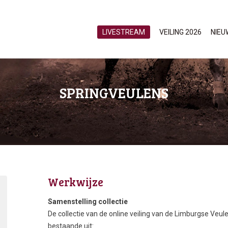
LIVESTREAM
VEILING 2026
NIEU
SPRINGVEULENS
Werkwijze
Samenstelling collectie
De collectie van de online veiling van de Limburgse Veul
bestaande uit: