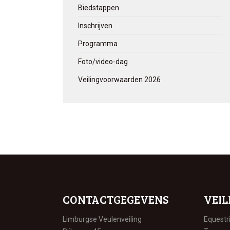
Biedstappen
Inschrijven
Programma
Foto/video-dag
Veilingvoorwaarden 2026
CONTACTGEGEVENS
VEIL
Limburgse Veulenveiling
Equestr