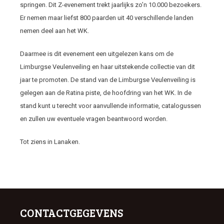
springen. Dit Z-evenement trekt jaarlijks zo’n 10.000 bezoekers.
Er nemen maar liefst 800 paarden uit 40 verschillende landen
nemen deel aan het WK.
Daarmee is dit evenement een uitgelezen kans om de
Limburgse Veulenveiling en haar uitstekende collectie van dit
jaar te promoten. De stand van de Limburgse Veulenveiling is
gelegen aan de Ratina piste, de hoofdring van het WK. In de
stand kunt u terecht voor aanvullende informatie, catalogussen
en zullen uw eventuele vragen beantwoord worden.
Tot ziens in Lanaken.
CONTACTGEGEVENS