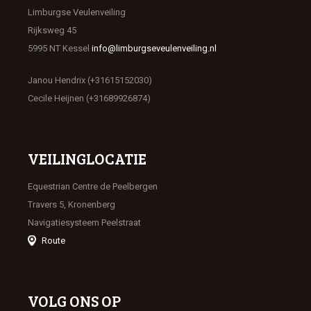
Limburgse Veulenveiling
Rijksweg 45
5995 NT Kessel
info@limburgseveulenveiling.nl
Janou Hendrix (+31615152030)
Cecile Heijnen (+31689926874)
VEILINGLOCATIE
Equestrian Centre de Peelbergen
Travers 5, Kronenberg
Navigatiesysteem Peelstraat
Route
VOLG ONS OP