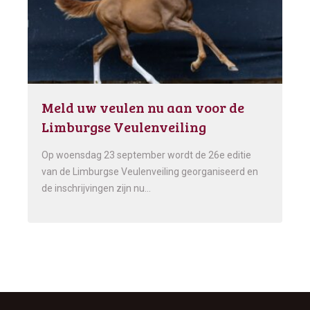
Meld uw veulen nu aan voor de
Limburgse Veulenveiling
Op woensdag 23 september wordt de 26e editie
van de Limburgse Veulenveiling georganiseerd en
de inschrijvingen zijn nu…