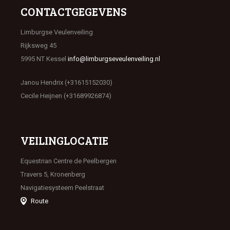
CONTACTGEGEVENS
Limburgse Veulenveiling
Rijksweg 45
5995 NT Kessel
info@limburgseveulenveiling.nl
Janou Hendrix (+31615152030)
Cecile Heijnen (+31689926874)
VEILINGLOCATIE
Equestrian Centre de Peelbergen
Travers 5, Kronenberg
Navigatiesysteem Peelstraat
Route