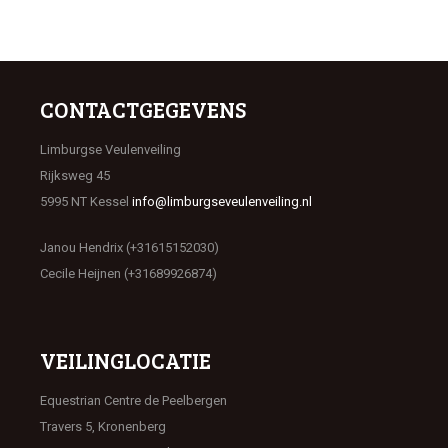
CONTACTGEGEVENS
Limburgse Veulenveiling
Rijksweg 45
5995 NT Kessel
info@limburgseveulenveiling.nl
Janou Hendrix (+31615152030)
Cecile Heijnen (+31689926874)
VEILINGLOCATIE
Equestrian Centre de Peelbergen
Travers 5, Kronenberg