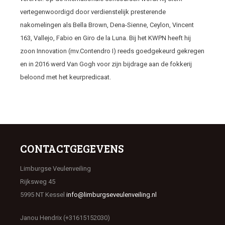
vertegenwoordigd door verdienstelijk presterende
nakomelingen als Bella Brown, Dena-Sienne, Ceylon, Vincent
163, Vallejo, Fabio en Giro de la Luna. Bij het KWPN heeft hij
zoon Innovation (mv.Contendro I) reeds goedgekeurd gekregen
en in 2016 werd Van Gogh voor zijn bijdrage aan de fokkerij
beloond met het keurpredicaat.
CONTACTGEGEVENS
Limburgse Veulenveiling
Rijksweg 45
5995 NT Kessel
info@limburgseveulenveiling.nl
Janou Hendrix (+31615152030)