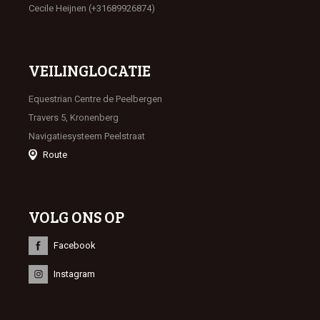
Cecile Heijnen (+31689926874)
VEILINGLOCATIE
Equestrian Centre de Peelbergen
Travers 5, Kronenberg
Navigatiesysteem Peelstraat
Route
VOLG ONS OP
Facebook
Instagram