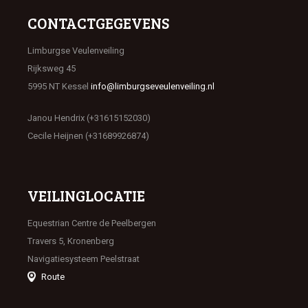
CONTACTGEGEVENS
Limburgse Veulenveiling
Rijksweg 45
5995 NT Kessel
info@limburgseveulenveiling.nl
Janou Hendrix (+31615152030)
Cecile Heijnen (+31689926874)
VEILINGLOCATIE
Equestrian Centre de Peelbergen
Travers 5, Kronenberg
Navigatiesysteem Peelstraat
Route