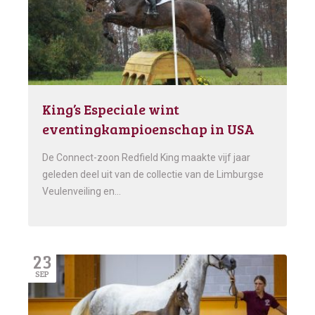
King’s Especiale wint
eventingkampioenschap in USA
De Connect-zoon Redfield King maakte vijf jaar
geleden deel uit van de collectie van de Limburgse
Veulenveiling en…
23
SEP