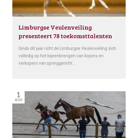
Limburgse Veulenveiling
presenteert 78 toekomsttalenten
Sinds dit jaar richt de Limburgse Veulenveiling zich
volledig op het bijeenbrengen van kopers en
verkopers van springgericht…
1
AUG