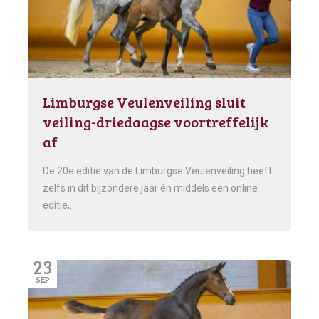
Limburgse Veulenveiling sluit
veiling-driedaagse voortreffelijk
af
De 20e editie van de Limburgse Veulenveiling heeft
zelfs in dit bijzondere jaar én middels een online
editie,…
23
SEP