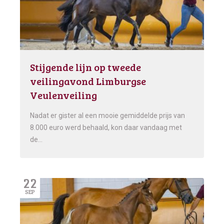
Stijgende lijn op tweede
veilingavond Limburgse
Veulenveiling
Nadat er gister al een mooie gemiddelde prijs van
8.000 euro werd behaald, kon daar vandaag met
de…
22
SEP