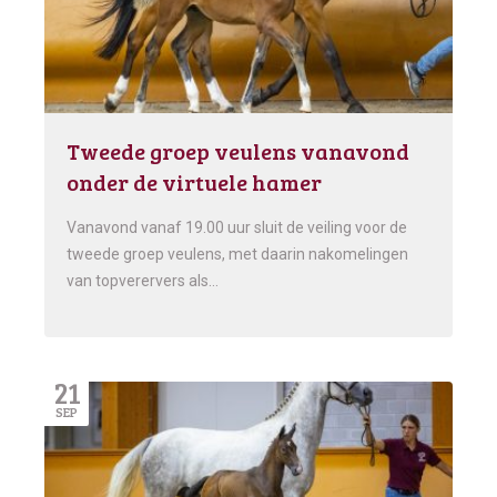
Tweede groep veulens vanavond
onder de virtuele hamer
Vanavond vanaf 19.00 uur sluit de veiling voor de
tweede groep veulens, met daarin nakomelingen
van topverervers als…
21
SEP