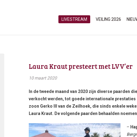
LIVESTREAM
VEILING 2026
NIEU
Laura Kraut presteert met LVV’er
10 maart 2020
In de tweede maand van 2020 zijn diverse paarden die
verkocht werden, tot goede internationale prestaties 
zoon Gerko III van de Zeilhoek, die sinds enkele we
Laura Kraut. De volgende paarden behaalden noemensw
–
Hap
Berg