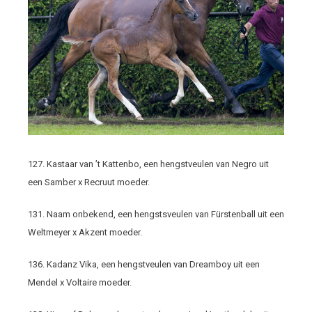
127. Kastaar van ’t Kattenbo, een hengstveulen van Negro uit
een Samber x Recruut moeder.
131. Naam onbekend, een hengstsveulen van Fürstenball uit een
Weltmeyer x Akzent moeder.
136. Kadanz Vika, een hengstveulen van Dreamboy uit een
Mendel x Voltaire moeder.