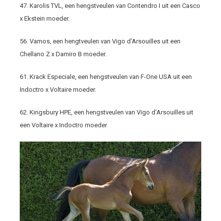
47. Karolis TVL, een hengstveulen van Contendro I uit een Casco
x Ekstein moeder.
56. Vamos, een hengtveulen van Vigo d’Arsouilles uit een
Chellano Z x Damiro B moeder.
61. Krack Especiale, een hengstveulen van F-One USA uit een
Indoctro x Voltaire moeder.
62. Kingsbury HPE, een hengstveulen van Vigo d’Arsouilles uit
een Voltaire x Indoctro moeder