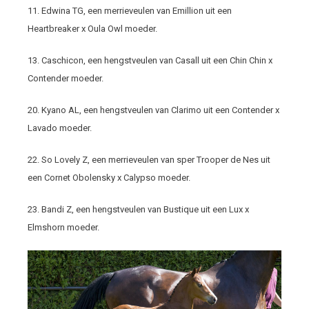
11. Edwina TG, een merrieveulen van Emillion uit een
Heartbreaker x Oula Owl moeder.
13. Caschicon, een hengstveulen van Casall uit een Chin Chin x
Contender moeder.
20. Kyano AL, een hengstveulen van Clarimo uit een Contender x
Lavado moeder.
22. So Lovely Z, een merrieveulen van sper Trooper de Nes uit
een Cornet Obolensky x Calypso moeder.
23. Bandi Z, een hengstveulen van Bustique uit een Lux x
Elmshorn moeder.