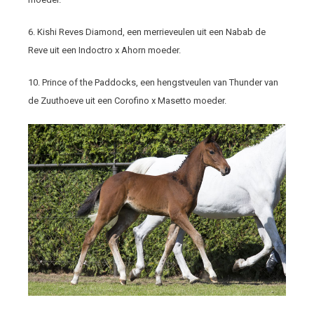
6. Kishi Reves Diamond, een merrieveulen uit een Nabab de
Reve uit een Indoctro x Ahorn moeder.
10. Prince of the Paddocks, een hengstveulen van Thunder van
de Zuuthoeve uit een Corofino x Masetto moeder.