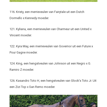
116. Kristy, een merrieveulen van Fairytale uit een Dutch
Dormello x Kennedy moeder.
121. Kyliana, een merrieveulen van Charmeur uit een United x
Vincent moeder.
122. Kyra May, een merrieveulen van Governor uit een Future x
Pour Gagne moeder.
124. King, een hengstveulen van Johnson uit een Negro x G.
Ramiro Z moeder.
126. Kasandro Toto H, een hengstveulen van Glock’s Toto Jr. Uit
een Zizi Top x San Remo moeder.