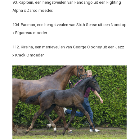
90. Kapitein, een hengstveulen van Fandango uit een Fighting
Alpha x Darco moeder.
104. Pacman, een hengstveulen van Sixth Sense uit een Nonstop
x Bigarreau moeder.
112. Kireina, een merrieveulen van George Clooney uit een Jazz
x Krack C moeder.