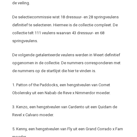
de veiling.
De selectiecommissie wist 18 dressuur- en 28 springveulens
definitief te selecteren. Hiermee is de collectie compleet. De
collectie telt 111 veulens waarvan 43 dressuur- en 68
springveulens.
De volgende getalenteerde veulens werden in Weert definitief
opgenomen in de collectie. De nummers corresponderen met
de nummers op de startlijst die hier te vinden is.
1. Patton of the Paddocks, een hengstveulen van Cornet
Obolensky uit een Nabab de Reve x Nimmerdor moeder.
3. Kenzo, een hengstveulen van Cardento uit een Quidam de
Revel x Calvaro moeder.
5. Kenny, een hengstveulen van Fly uit een Grand Corrado x Farn
moeder.