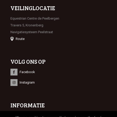
VEILINGLOCATIE
Equestrian Centre de Peelbergen
Travers 5, Kronenberg
Navigatiesysteem Peelstraat
Route
VOLG ONS OP
Facebook
Instagram
INFORMATIE
© 2023 Limburgse Veulenveiling