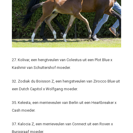
27. Kolivar, een hengtveulen van Colestus uit een Plot Blue x
Kashmir van Schuttershof moeder.
32. Zodiak du Boisson Z, een hengstveulen van Zirocco Blue uit
een Dutch Capitol x Wolfgang moeder.
35. Kelesta, een merrieveulen van Berlin uit een Heartbreaker x
Cash moeder.
37. Kalocia Z, een merrieveulen van Connect uit een Roven x
Burggraaf moeder.