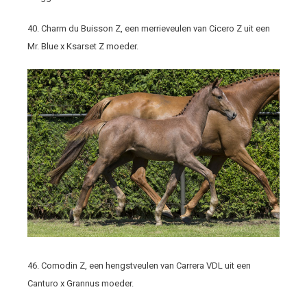
40. Charm du Buisson Z, een merrieveulen van Cicero Z uit een
Mr. Blue x Ksarset Z moeder.
46. Comodin Z, een hengstveulen van Carrera VDL uit een
Canturo x Grannus moeder.