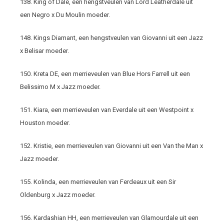
138. King of Dale, een hengstveulen van Lord Leatherdale uit
een Negro x Du Moulin moeder.
148. Kings Diamant, een hengstveulen van Giovanni uit een Jazz
x Belisar moeder.
150. Kreta DE, een merrieveulen van Blue Hors Farrell uit een
Belissimo M x Jazz moeder.
151. Kiara, een merrieveulen van Everdale uit een Westpoint x
Houston moeder.
152. Kristie, een merrieveulen van Giovanni uit een Van the Man x
Jazz moeder.
155. Kolinda, een merrieveulen van Ferdeaux uit een Sir
Oldenburg x Jazz moeder.
156. Kardashian HH, een merrieveulen van Glamourdale uit een