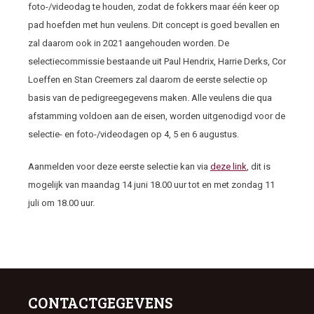
foto-/videodag te houden, zodat de fokkers maar één keer op
pad hoefden met hun veulens. Dit concept is goed bevallen en
zal daarom ook in 2021 aangehouden worden. De
selectiecommissie bestaande uit Paul Hendrix, Harrie Derks, Cor
Loeffen en Stan Creemers zal daarom de eerste selectie op
basis van de pedigreegegevens maken. Alle veulens die qua
afstamming voldoen aan de eisen, worden uitgenodigd voor de
selectie- en foto-/videodagen op 4, 5 en 6 augustus.
Aanmelden voor deze eerste selectie kan via
deze link
, dit is
mogelijk van maandag 14 juni 18.00 uur tot en met zondag 11
juli om 18.00 uur.
CONTACTGEGEVENS