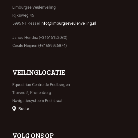
Limburgse Veulenveiling
Rijksweg 45
5995 NT Kessel
info@limburgseveulenveiling.nl
Janou Hendrix (+31615152030)
Cecile Heijnen (+31689926874)
VEILINGLOCATIE
Equestrian Centre de Peelbergen
Travers 5, Kronenberg
Navigatiesysteem Peelstraat
Route
VOLG ONS OP