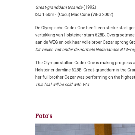
Great-granddam Goanda
(1992)
ISJ 1.60m - (Cocu) Mac Cone (WEG 2002)
De Olympische Codex One heeft een sterke start gem
vertakking van Holsteiner stam 628B. Overgrootmo
aan de WEG en ook haar volle broer Cezar sprong Gro
Dit veulen valt onder de normale Nederlandse BTW-re
The Olympic stallion Codex One is making progress as
Holsteiner damline 628B. Great-granddam is the Gra
her full brother Cezar was performing on the highest 
This foal will be sold with VAT
Foto's