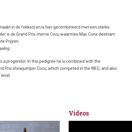
aakt in de fokkerij en is hier gecombineerd met een sterke
eder is de Grand Prix-merrie Cocu waarmee Mac Cone deelnam
te Prijzen.
geling
 a progenitor. In this pedigree he is combined with the
nd Prix showjumper Cocu, which competed in the WEG, and also
level.
Videos