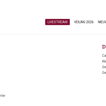
LIVESTREAM
VEILING 2026
NIEU
D
Ca
Kl
Ge
Ge
rter