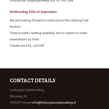
De prijs per toegangsbewijs is € 10,- incl. btw.
Wednesday 23th of September
We are looking forward to invite you to the Limburg Foal
Auction.
There is public seating available, but no option to make
reservations up front.
Tickets are €10,- incl VAT.
CONTACT DETAILS
Limburgse Veulenveiling
Rijksweg 45
5995 NT Kessel
info@limburgseveulenveiling.nl