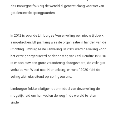
de Limburgse fokkerij de wereld al generatielang voorziet van
getalenteerde springpaarden.
In 2012 is voor de Limburgse Veulenveiling een nieuw tijdperk
aangebroken. Elf jaar lang was de organisatie in handen van de
Stichting Limburgse Veulenveiling. In 2012 werd de veiling voor
het eerst georganiseerd onder de vlag van Stal Hendrix. In 2016
is er opnieuw een grote verandering doorgevoerd, de veiling is
verhuisd van Weert naar Kronenberg, en vanaf 2020 richt de
veiling zich uitsluitend op springveulens.
Limburgse fokkers krijgen door middel van deze veiling de
mogelijkheid om hun veulen de weg in de wereld te laten
vinden.