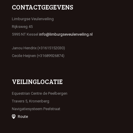
CONTACTGEGEVENS
Limburgse Veulenveiling
Rijksweg 45
5995 NT Kessel
info@limburgseveulenveiling.nl
Janou Hendrix (+31615152030)
Cecile Heijnen (+31689926874)
VEILINGLOCATIE
Equestrian Centre de Peelbergen
Travers 5, Kronenberg
Navigatiesysteem Peelstraat
Route