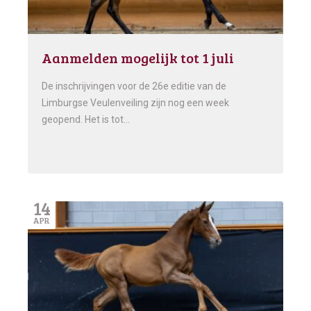
Aanmelden mogelijk tot 1 juli
De inschrijvingen voor de 26e editie van de
Limburgse Veulenveiling zijn nog een week
geopend. Het is tot…
14
APR