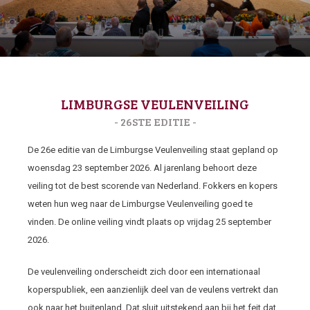
LIMBURGSE VEULENVEILING
- 26STE EDITIE -
De 26e editie van de Limburgse Veulenveiling staat gepland op
woensdag 23 september 2026. Al jarenlang behoort deze
veiling tot de best scorende van Nederland. Fokkers en kopers
weten hun weg naar de Limburgse Veulenveiling goed te
vinden. De online veiling vindt plaats op vrijdag 25 september
2026.
De veulenveiling onderscheidt zich door een internationaal
koperspubliek, een aanzienlijk deel van de veulens vertrekt dan
ook naar het buitenland. Dat sluit uitstekend aan bij het feit dat