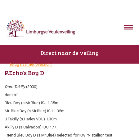
Direct naar de veiling
Terug naar het overzicht
P.Echo's Boy D
Dam Takilly
(2000)
dam of:
Bleu Boy (s.Mr.Blue) ISJ 1.35m
Mr. Blue Boy (s.Mr.Blue) ISJ 1.35m
J.Takilly (s.Harley VDL) 1.30m
Akilly D (s.Calvados) IBOP 77
Friend Bleu Boy D (s.Mr.Blue) selected for KWPN stallion test