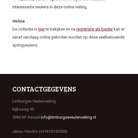
interessante veulens in deze online veiling.
Online
De collectie is
hier
te bekijken en na
registratie als bieder
kan er
vanaf vandaag online geboden worden op deze veelbelovende
springveulens.
CONTACTGEGEVENS
Limburgse Veulenveiling
Rijksweg 45
5995 NT Kessel
info@limburgseveulenveiling.nl
Janou Hendrix (+31615152030)