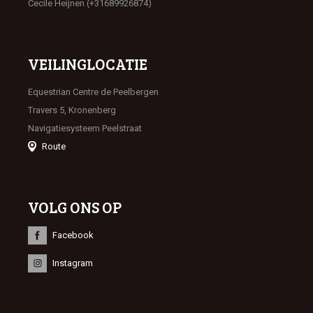
Cecile Heijnen (+31689926874)
VEILINGLOCATIE
Equestrian Centre de Peelbergen
Travers 5, Kronenberg
Navigatiesysteem Peelstraat
Route
VOLG ONS OP
Facebook
Instagram