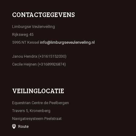
CONTACTGEGEVENS
Limburgse Veulenveiling
Rijksweg 45
5995 NT Kessel
info@limburgseveulenveiling.nl
Janou Hendrix (+31615152030)
Cecile Heijnen (+31689926874)
VEILINGLOCATIE
Equestrian Centre de Peelbergen
Travers 5, Kronenberg
Navigatiesysteem Peelstraat
Route