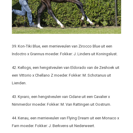
39. Kon-Tiki Blue, een merrieveulen van Zirocco Blue uit een
Indoctro x Grannus moeder. Fokker: J. Linders uit Koningslust.
42. Kellogs, een hengstveulen van Eldorado van de Zeshoek uit
een Vittorio x Chellano Z moeder. Fokker: M. Schotanus uit
Lienden.
43. Kyvaro, een hengstveulen van Cidane uit een Cavalier x
Nimmerdor moeder. Fokker: M. Van Rattingen uit Oostrum.
44. Kenau, een merrieveulen van Flying Dream uit een Monaco x
Farn moeder. Fokker: J. Berkvens uit Nederweert.