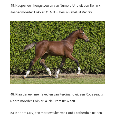
45. Kasper, een hengstveulen van Numero Uno uit een Berlin x
Jasper moeder. Fokker: G. & B. Sikes & Rahel uit Venray.
48. Klaartje, een merrieveulen van Ferdinand uit een Rousseau x
Negro moeder. Fokker: A. de Crom uit Weert.
53. Kodora SRV, een merrieveulen van Lord Leatherdale uit een