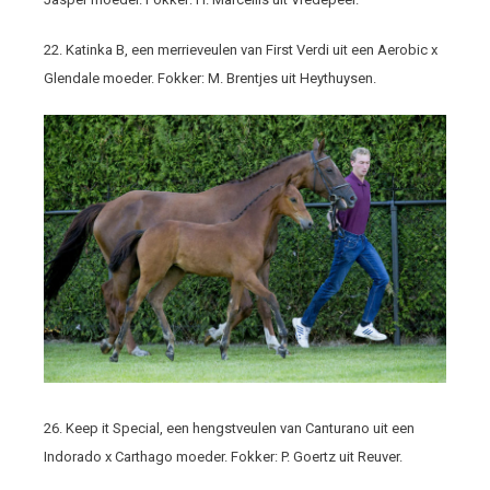
22. Katinka B, een merrieveulen van First Verdi uit een Aerobic x
Glendale moeder. Fokker: M. Brentjes uit Heythuysen.
26. Keep it Special, een hengstveulen van Canturano uit een
Indorado x Carthago moeder. Fokker: P. Goertz uit Reuver.