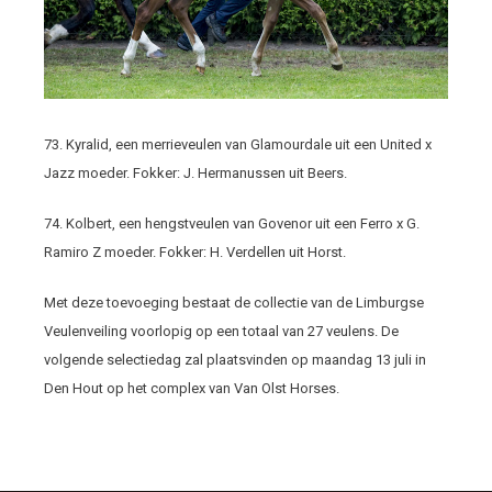
73. Kyralid, een merrieveulen van Glamourdale uit een United x
Jazz moeder. Fokker: J. Hermanussen uit Beers.
74. Kolbert, een hengstveulen van Govenor uit een Ferro x G.
Ramiro Z moeder. Fokker: H. Verdellen uit Horst.
Met deze toevoeging bestaat de collectie van de Limburgse
Veulenveiling voorlopig op een totaal van 27 veulens. De
volgende selectiedag zal plaatsvinden op maandag 13 juli in
Den Hout op het complex van Van Olst Horses.