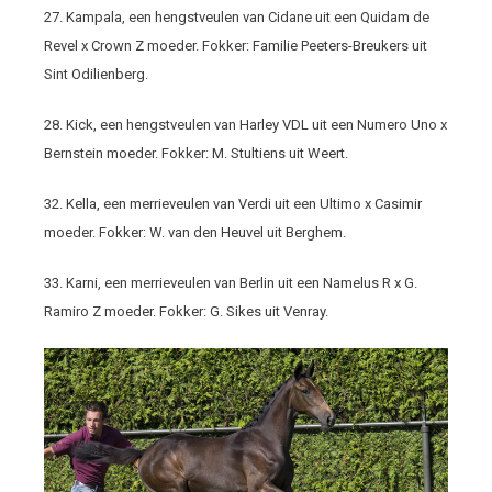
27. Kampala, een hengstveulen van Cidane uit een Quidam de
Revel x Crown Z moeder. Fokker: Familie Peeters-Breukers uit
Sint Odilienberg.
28. Kick, een hengstveulen van Harley VDL uit een Numero Uno x
Bernstein moeder. Fokker: M. Stultiens uit Weert.
32. Kella, een merrieveulen van Verdi uit een Ultimo x Casimir
moeder. Fokker: W. van den Heuvel uit Berghem.
33. Karni, een merrieveulen van Berlin uit een Namelus R x G.
Ramiro Z moeder. Fokker: G. Sikes uit Venray.