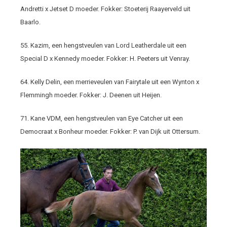
Andretti x Jetset D moeder. Fokker: Stoeterij Raayerveld uit
Baarlo.
55. Kazim, een hengstveulen van Lord Leatherdale uit een
Special D x Kennedy moeder. Fokker: H. Peeters uit Venray.
64. Kelly Delin, een merrieveulen van Fairytale uit een Wynton x
Flemmingh moeder. Fokker: J. Deenen uit Heijen.
71. Kane VDM, een hengstveulen van Eye Catcher uit een
Democraat x Bonheur moeder. Fokker: P. van Dijk uit Ottersum.