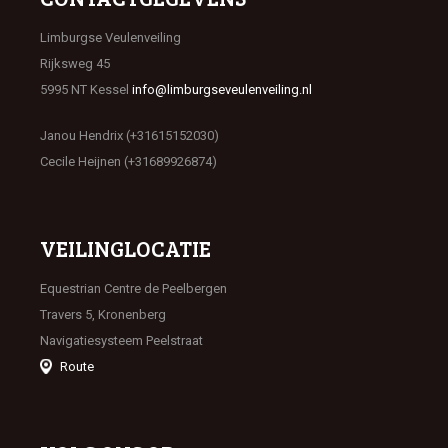
Limburgse Veulenveiling
Rijksweg 45
5995 NT Kessel
info@limburgseveulenveiling.nl
Janou Hendrix (+31615152030)
Cecile Heijnen (+31689926874)
VEILINGLOCATIE
Equestrian Centre de Peelbergen
Travers 5, Kronenberg
Navigatiesysteem Peelstraat
Route