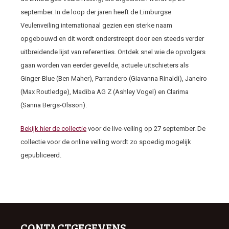
september. In de loop der jaren heeft de Limburgse
Veulenveiling internationaal gezien een sterke naam
opgebouwd en dit wordt onderstreept door een steeds verder
uitbreidende lijst van referenties. Ontdek snel wie de opvolgers
gaan worden van eerder geveilde, actuele uitschieters als
Ginger-Blue (Ben Maher), Parrandero (Giavanna Rinaldi), Janeiro
(Max Routledge), Madiba AG Z (Ashley Vogel) en Clarima
(Sanna Bergs-Olsson).
Bekijk hier de collectie
voor de live-veiling op 27 september. De
collectie voor de online veiling wordt zo spoedig mogelijk
gepubliceerd.
CONTACTGEGEVENS