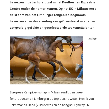
bewezen moederlijnen, zal in het Peelbergen Equestrian
Centre onder de hamer komen. Op het EK in Milaan werd
de kracht van het Limburger fokgebied nogmaals
bewezen en in deze veiling kan geïnvesteerd worden in
zorgvuldig gefokte en geselecteerde toekomsttalenten.
Op het
Europese Kampioenschap in Milaan eindigden twee
fokproducten uit Limburg in de top-tien, te weten Henrik von
Eckermanns Iliana (v.Cardento) en de hengst Highway TN