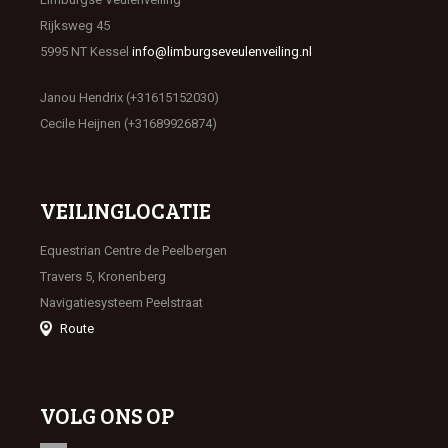
Rijksweg 45
5995 NT Kessel
info@limburgseveulenveiling.nl
Janou Hendrix (+31615152030)
Cecile Heijnen (+31689926874)
VEILINGLOCATIE
Equestrian Centre de Peelbergen
Travers 5, Kronenberg
Navigatiesysteem Peelstraat
Route
VOLG ONS OP