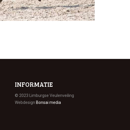
INFORMATIE
© 2023 Limburgse Veulenveiling
Webdesign
Bonsai media