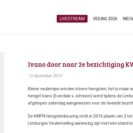
LIVESTREAM
VEILING 2026
NIEU
Ivano door naar 2e bezichtiging 
13 december 2015
Kleine veulentjes worden stoere hengsten, het is maar w
hengst Ivano (Everdale x Johnson) werd tijdens de Limbur
afgelopen zaterdag aangewezen voor de tweede bezich
De KWPN Hengstenkeuring vindt in 2016 plaats van 3 tot e
Limburgse Veulenveiling aanwezig zijn met een stand i