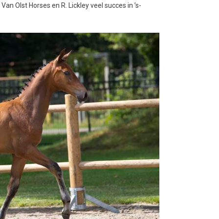
n Olst Horses en R. Lickley veel succes in ’s-