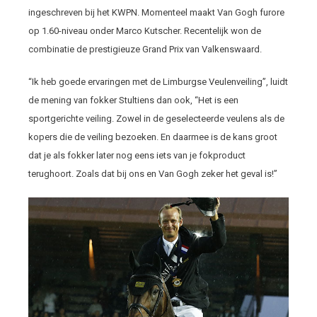
ingeschreven bij het KWPN. Momenteel maakt Van Gogh furore
op 1.60-niveau onder Marco Kutscher. Recentelijk won de
combinatie de prestigieuze Grand Prix van Valkenswaard.
“Ik heb goede ervaringen met de Limburgse Veulenveiling”, luidt
de mening van fokker Stultiens dan ook, “Het is een
sportgerichte veiling. Zowel in de geselecteerde veulens als de
kopers die de veiling bezoeken. En daarmee is de kans groot
dat je als fokker later nog eens iets van je fokproduct
terughoort. Zoals dat bij ons en Van Gogh zeker het geval is!”