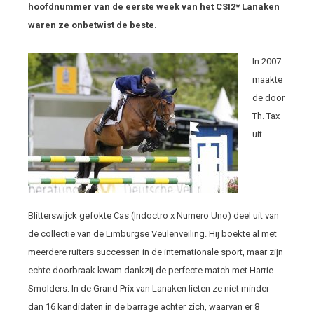
hoofdnummer van de eerste week van het CSI2* Lanaken
waren ze onbetwist de beste.
In 2007
maakte
de door
Th. Tax
uit
Blitterswijck gefokte Cas (Indoctro x Numero Uno) deel uit van
de collectie van de Limburgse Veulenveiling. Hij boekte al met
meerdere ruiters successen in de internationale sport, maar zijn
echte doorbraak kwam dankzij de perfecte match met Harrie
Smolders. In de Grand Prix van Lanaken lieten ze niet minder
dan 16 kandidaten in de barrage achter zich, waarvan er 8