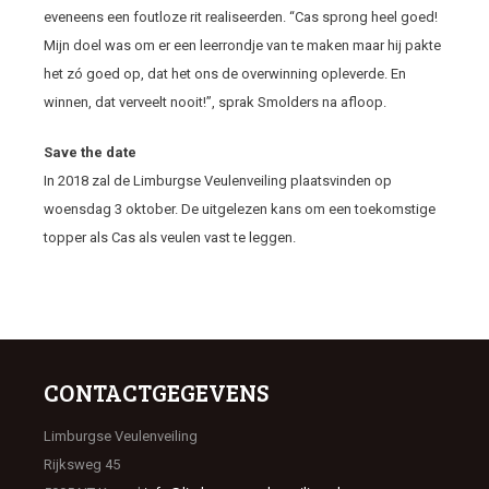
eveneens een foutloze rit realiseerden. “Cas sprong heel goed!
Mijn doel was om er een leerrondje van te maken maar hij pakte
het zó goed op, dat het ons de overwinning opleverde. En
winnen, dat verveelt nooit!”, sprak Smolders na afloop.
Save the date
In 2018 zal de Limburgse Veulenveiling plaatsvinden op
woensdag 3 oktober. De uitgelezen kans om een toekomstige
topper als Cas als veulen vast te leggen.
CONTACTGEGEVENS
Limburgse Veulenveiling
Rijksweg 45