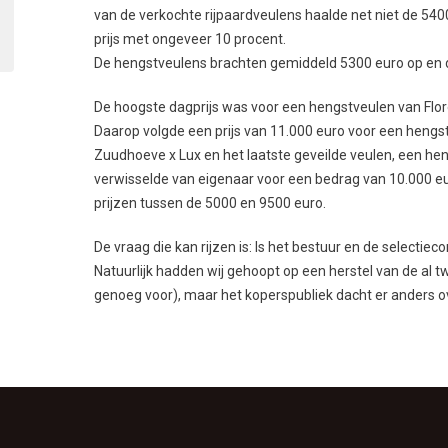
van de verkochte rijpaardveulens haalde net niet de 54
prijs met ongeveer 10 procent.
De hengstveulens brachten gemiddeld 5300 euro op en 
De hoogste dagprijs was voor een hengstveulen van Floren
Daarop volgde een prijs van 11.000 euro voor een heng
Zuudhoeve x Lux en het laatste geveilde veulen, een hen
verwisselde van eigenaar voor een bedrag van 10.000 eu
prijzen tussen de 5000 en 9500 euro.
De vraag die kan rijzen is: Is het bestuur en de selectie
Natuurlijk hadden wij gehoopt op een herstel van de al t
genoeg voor), maar het koperspubliek dacht er anders o