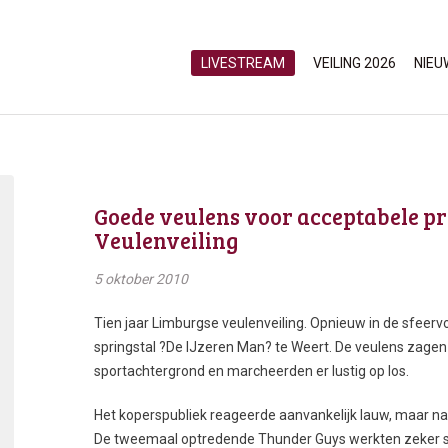
LIVESTREAM
VEILING 2026
NIEU
Goede veulens voor acceptabele pr
Veulenveiling
5 oktober 2010
Tien jaar Limburgse veulenveiling. Opnieuw in de sfeervol
springstal ?De IJzeren Man? te Weert. De veulens zagen 
sportachtergrond en marcheerden er lustig op los.
Het koperspubliek reageerde aanvankelijk lauw, maar na
De tweemaal optredende Thunder Guys werkten zeker s