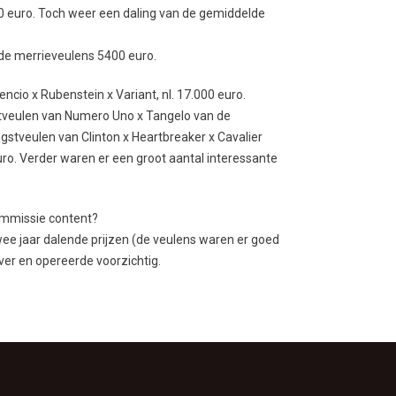
00 euro. Toch weer een daling van de gemiddelde
de merrieveulens 5400 euro.
cio x Rubenstein x Variant, nl. 17.000 euro.
stveulen van Numero Uno x Tangelo van de
gstveulen van Clinton x Heartbreaker x Cavalier
ro. Verder waren er een groot aantal interessante
commissie content?
wee jaar dalende prijzen (de veulens waren er goed
ver en opereerde voorzichtig.