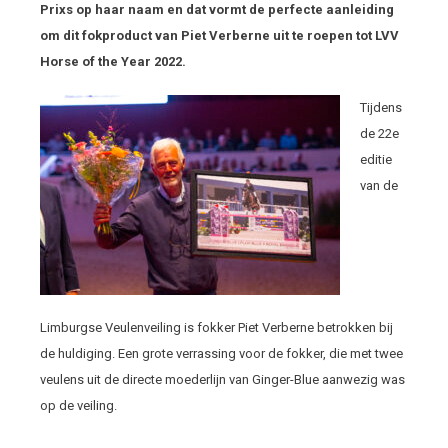
Prixs op haar naam en dat vormt de perfecte aanleiding
om dit fokproduct van Piet Verberne uit te roepen tot LVV
Horse of the Year 2022.
Tijdens
de 22
e
editie
van de
Limburgse Veulenveiling is fokker Piet Verberne betrokken bij
de huldiging. Een grote verrassing voor de fokker, die met twee
veulens uit de directe moederlijn van Ginger-Blue aanwezig was
op de veiling.