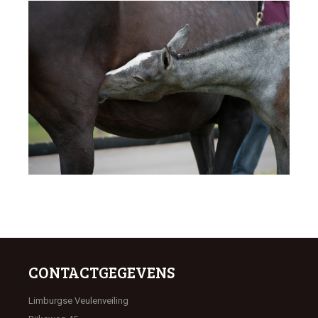
CONTACTGEGEVENS
Limburgse Veulenveiling