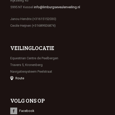
Rijksweg 45
5995 NT Kessel
info@limburgseveulenveiling.nl
Janou Hendrix (+31615152030)
Cecile Heijnen (+31689926874)
VEILINGLOCATIE
Equestrian Centre de Peelbergen
Travers 5, Kronenberg
Navigatiesysteem Peelstraat
Route
VOLG ONS OP
Facebook