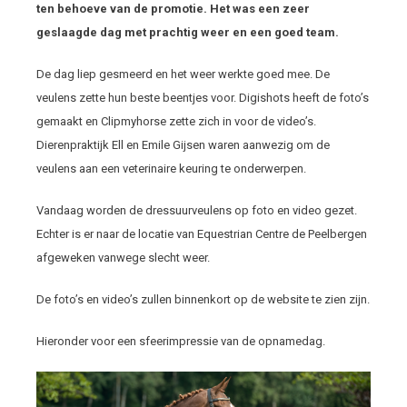
ten behoeve van de promotie. Het was een zeer
geslaagde dag met prachtig weer en een goed team.
De dag liep gesmeerd en het weer werkte goed mee. De
veulens zette hun beste beentjes voor. Digishots heeft de foto’s
gemaakt en Clipmyhorse zette zich in voor de video’s.
Dierenpraktijk Ell en Emile Gijsen waren aanwezig om de
veulens aan een veterinaire keuring te onderwerpen.
Vandaag worden de dressuurveulens op foto en video gezet.
Echter is er naar de locatie van Equestrian Centre de Peelbergen
afgeweken vanwege slecht weer.
De foto’s en video’s zullen binnenkort op de website te zien zijn.
Hieronder voor een sfeerimpressie van de opnamedag.