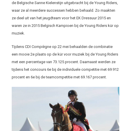
de Belgische Sanne Kielenstijn uitgebracht bij de Young Riders,
waar ze al meerdere successen hebben behaald. Zo maakten
ze deel uit van het jeugdteam voor het EK Dressuur 2015 en
waren ze in 2015 Belgisch Kampioen bij de Young Riders kür op
muziek.
Tijdens CDI Compiègne op 22 mei behaalden de combinatie
een mooie 2
e
plaats op de kür voor muziek bij de Young Riders
met een percentage van 73.125 procent. Daarnaast werden ze
tijdens het concours 6
e
bij de individuele competitie met 69.912
procent en 6
e
bij de teamcompetitie met 69.167 procent.