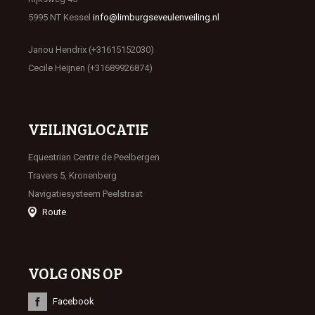
5995 NT Kessel
info@limburgseveulenveiling.nl
Janou Hendrix (+31615152030)
Cecile Heijnen (+31689926874)
VEILINGLOCATIE
Equestrian Centre de Peelbergen
Travers 5, Kronenberg
Navigatiesysteem Peelstraat
Route
VOLG ONS OP
Facebook