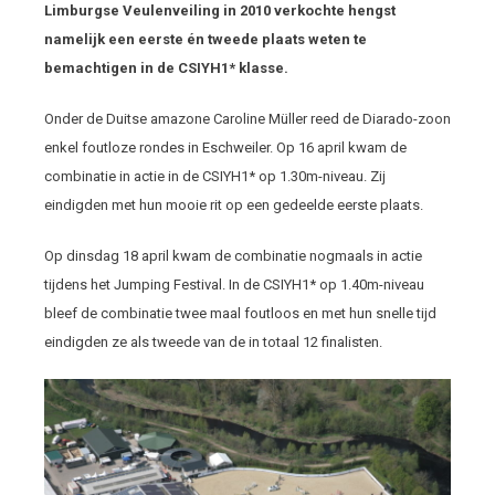
Limburgse Veulenveiling in 2010 verkochte hengst
namelijk een eerste én tweede plaats weten te
bemachtigen in de CSIYH1* klasse.
Onder de Duitse amazone Caroline Müller reed de Diarado-zoon
enkel foutloze rondes in Eschweiler. Op 16 april kwam de
combinatie in actie in de CSIYH1* op 1.30m-niveau. Zij
eindigden met hun mooie rit op een gedeelde eerste plaats.
Op dinsdag 18 april kwam de combinatie nogmaals in actie
tijdens het Jumping Festival. In de CSIYH1* op 1.40m-niveau
bleef de combinatie twee maal foutloos en met hun snelle tijd
eindigden ze als tweede van de in totaal 12 finalisten.