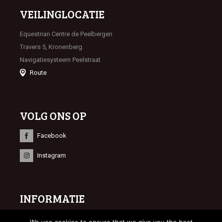
VEILINGLOCATIE
Equestrian Centre de Peelbergen
Travers 5, Kronenberg
Navigatiesysteem Peelstraat
Route
VOLG ONS OP
Facebook
Instagram
INFORMATIE
© 2023 Limburgse Veulenveiling