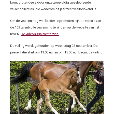
komt grotendeels door onze zorgvuldig geselecteerde
veulencollecties, die wederom dit jaar zeer veelbelovend is.
Om de veulens nog wat breder te promoten zijn de video’s van
de 109 talentvolle veulens nu te vinden op de website van het
KWPN.
De video’s zijn hier te zien.
De veiling wordt gehouden op woensdag 23 september. De
presentatie start om 11.00 uur en om 15.00 uur begint de veiling.