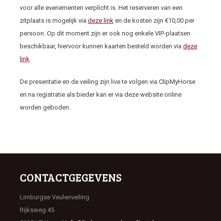
voor alle evenementen verplicht is. Het reserveren van een
zitplaats is mogelijk via
deze link
en de kosten zijn €10,00 per
persoon. Op dit moment zijn er ook nog enkele VIP-plaatsen
beschikbaar, hiervoor kunnen kaarten besteld worden via
deze
link
.
De presentatie en de veiling zijn live te volgen via ClipMyHorse
en na registratie als bieder kan er via deze website online
worden geboden.
CONTACTGEGEVENS
Limburgse Veulenveiling
Rijksweg 45