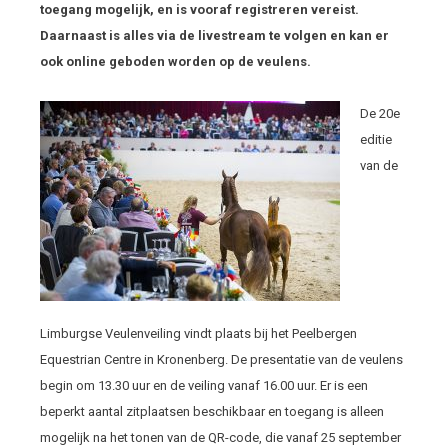
toegang mogelijk, en is vooraf registreren vereist.
Daarnaast is alles via de livestream te volgen en kan er
ook online geboden worden op de veulens.
De 20
e
editie
van de
Limburgse Veulenveiling vindt plaats bij het Peelbergen
Equestrian Centre in Kronenberg. De presentatie van de veulens
begin om 13.30 uur en de veiling vanaf 16.00 uur. Er is een
beperkt aantal zitplaatsen beschikbaar en toegang is alleen
mogelijk na het tonen van de QR-code, die vanaf 25 september