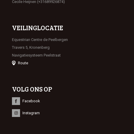
Cecile Heijnen (+31689926874)
VEILINGLOCATIE
Equestrian Centre de Peelbergen
Travers 5, Kronenberg
Navigatiesysteem Peelstraat
Route
VOLG ONS OP
Facebook
Instagram