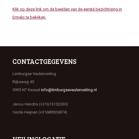
Klik op deze link om de beelden van de eerste bezichtiging in
Ermelo te bekijken.
CONTACTGEGEVENS
Limburgse Veulenveiling
Rijksweg 45
5995 NT Kessel
info@limburgseveulenveiling.nl
Janou Hendrix (+31615152030)
Cecile Heijnen (+31689926874)