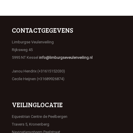
CONTACTGEGEVENS
Limburgse Veulenveiling
Rijksweg 45
5995 NT Kessel
info@limburgseveulenveiling.nl
Janou Hendrix (+31615152030)
Cecile Heijnen (+31689926874)
VEILINGLOCATIE
Equestrian Centre de Peelbergen
Travers 5, Kronenberg
Navigatiesysteem Peelstraat