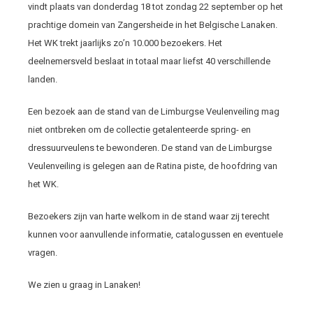
vindt plaats van donderdag 18 tot zondag 22 september op het
prachtige domein van Zangersheide in het Belgische Lanaken.
Het WK trekt jaarlijks zo’n 10.000 bezoekers. Het
deelnemersveld beslaat in totaal maar liefst 40 verschillende
landen.
Een bezoek aan de stand van de Limburgse Veulenveiling mag
niet ontbreken om de collectie getalenteerde spring- en
dressuurveulens te bewonderen. De stand van de Limburgse
Veulenveiling is gelegen aan de Ratina piste, de hoofdring van
het WK.
Bezoekers zijn van harte welkom in de stand waar zij terecht
kunnen voor aanvullende informatie, catalogussen en eventuele
vragen.
We zien u graag in Lanaken!