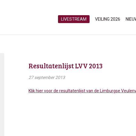
LIVESTREAM
VEILING 2026
NIEU
Resultatenlijst LVV 2013
27 september 2013
Klik hier voor de resultatenlijst van de Limburgse Veulen