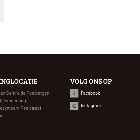
INGLOCATIE
VOLG ONS OP
ian Centre de Peelbergen
Facebook
 5, Kronenberg
Instagram
iesysteem Peelstraat
e