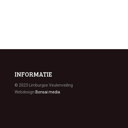
INFORMATIE
© 2023 Limburgse Veulenveiling
Webdesign
Bonsai media