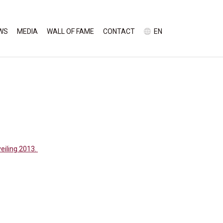
WS
MEDIA
WALL OF FAME
CONTACT
EN
veiling 2013.