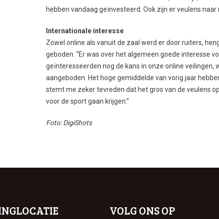
hebben vandaag geïnvesteerd. Ook zijn er veulens naar
Internationale interesse
Zowel online als vanuit de zaal werd er door ruiters, he
geboden. “Er was over het algemeen goede interesse vo
geïnteresseerden nog de kans in onze online veilingen,
aangeboden. Het hoge gemiddelde van vorig jaar hebben
stemt me zeker tevreden dat het gros van de veulens op
voor de sport gaan krijgen.”
Foto: DigiShots
INGLOCATIE
VOLG ONS OP