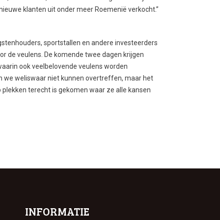
 nieuwe klanten uit onder meer Roemenië verkocht.”
ngstenhouders, sportstallen en andere investeerders
or de veulens. De komende twee dagen krijgen
 waarin ook veelbelovende veulens worden
 we weliswaar niet kunnen overtreffen, maar het
 plekken terecht is gekomen waar ze alle kansen
INFORMATIE