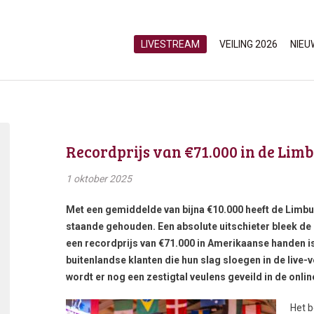
LIVESTREAM
VEILING 2026
NIEU
Recordprijs van €71.000 in de Lim
1 oktober 2025
Met een gemiddelde van bijna €10.000 heeft de Limbu
staande gehouden. Een absolute uitschieter bleek d
een recordprijs van €71.000 in Amerikaanse handen 
buitenlandse klanten die hun slag sloegen in de live-
wordt er nog een zestigtal veulens geveild in de online
Het b