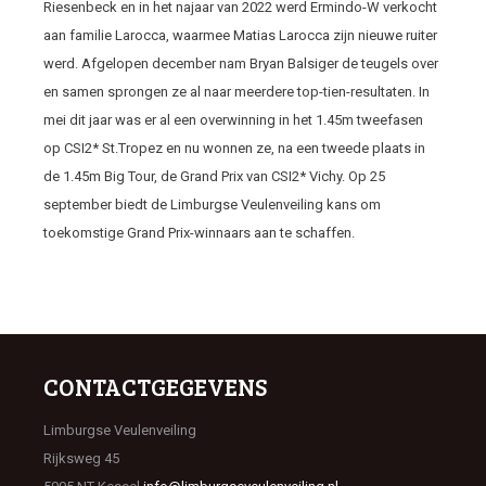
Riesenbeck en in het najaar van 2022 werd Ermindo-W verkocht
aan familie Larocca, waarmee Matias Larocca zijn nieuwe ruiter
werd. Afgelopen december nam Bryan Balsiger de teugels over
en samen sprongen ze al naar meerdere top-tien-resultaten. In
mei dit jaar was er al een overwinning in het 1.45m tweefasen
op CSI2* St.Tropez en nu wonnen ze, na een tweede plaats in
de 1.45m Big Tour, de Grand Prix van CSI2* Vichy. Op 25
september biedt de Limburgse Veulenveiling kans om
toekomstige Grand Prix-winnaars aan te schaffen.
CONTACTGEGEVENS
Limburgse Veulenveiling
Rijksweg 45