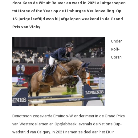
door Kees de Wit uit Reuver en werd in 2021 al uitgeroepen
tot Horse of the Year op de Limburgse Veulenveiling. Op
15-jarige leeftijd won hij afgelopen weekend in de Grand
Prix van Vichy.
Onder
Rolf-
Göran
Bengtsson zegevierde Ermindo-W onder meer in de Grand Prixs
van Westergellersen en Opglabbeek, evenals de Nations Cup-
wedstrijd van Calgary. In 2021 namen ze deel aan het EK in