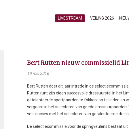
LIVESTREAM
VEILING 2026
NIEU
Bert Rutten nieuw commissielid L
10 mei 2016
Bert Rutten doet dit jaar intrede in de selectiecommissi
Rutten runt zijn eigen succesvolle dressuurstal in het L
getalenteerde sportpaarden te fokken, op te leiden en we
vergaard in het selecteren van goede dressuurpaarden. W
veel succes met het selecteren van getalenteerde dressu
De selectiecommissie voor de springveulens bestaat uit v