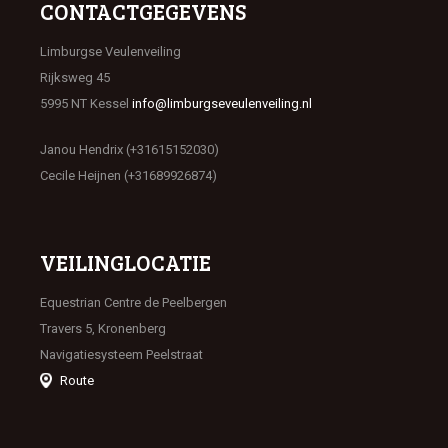
CONTACTGEGEVENS
Limburgse Veulenveiling
Rijksweg 45
5995 NT Kessel
info@limburgseveulenveiling.nl
Janou Hendrix (+31615152030)
Cecile Heijnen (+31689926874)
VEILINGLOCATIE
Equestrian Centre de Peelbergen
Travers 5, Kronenberg
Navigatiesysteem Peelstraat
Route