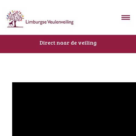
Direct naar de veiling